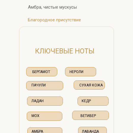
Амбра, чистые мускусы
Благородное присутствие
КЛЮЧЕВЫЕ НОТЫ
БЕРГАМОТ
НЕРОЛИ
ПАЧУЛИ
СУХАЯ КОЖА
ЛАДАН
КЕДР
МОХ
ВЕТИВЕР
АМБРА
ЛАВАНДА