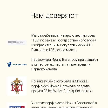
Нам доверяют
Мы разрабатывали парфюмерную воду
"105" по заказу Государственного музея
изобразительных искусств имени А.С.
Пушкина к 105-летию музея.
Парфюмера Ирину Ваганову приглашают
в качестве эксперта на телепередачи
Первого канала
По заказу Венского Бала в Москве
парфюмер Ирина Ваганова создала
аромат "Alles Walzer" для дебютанток.
Участие парфюмера Ирины Вагановой в
качестве эксперта в телепередачах на