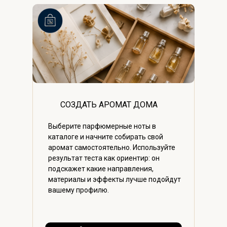
СОЗДАТЬ АРОМАТ ДОМА
Выберите парфюмерные ноты в
каталоге и начните собирать свой
аромат самостоятельно. Используйте
результат теста как ориентир: он
подскажет какие направления,
материалы и эффекты лучше подойдут
вашему профилю.