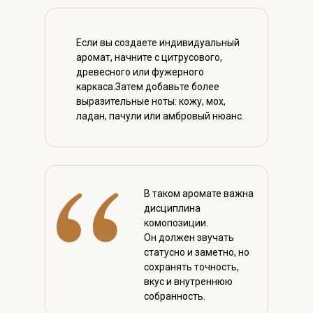
Если вы создаете индивидуальный
аромат, начните с цитрусового,
древесного или фужерного
каркаса.Затем добавьте более
выразительные ноты: кожу, мох,
ладан, пачули или амбровый нюанс.
В таком аромате важна
дисциплина
комопозиции.
Он должен звучать
статусно и заметно, но
сохранять точность,
вкус и внутреннюю
собранность.