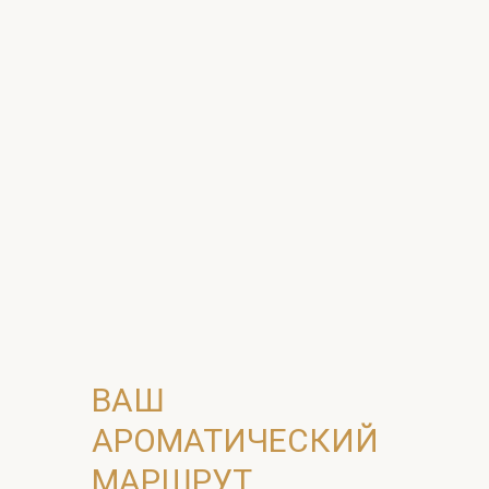
ВАШ
АРОМАТИЧЕСКИЙ
МАРШРУТ