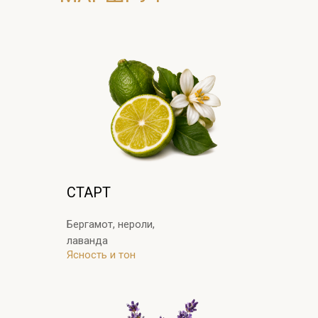
СТАРТ
Бергамот, нероли,
лаванда
Ясность и тон