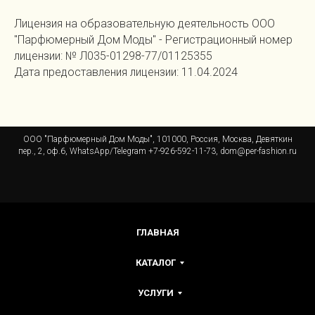
Лицензия на образовательную деятельность ООО
"Парфюмерный Дом Моды" - Регистрационный номер
лицензии: № Л035-01298-77/01125355
Дата предоставления лицензии: 11.04.2024
ООО "Парфюмерный Дом Моды", 101000, Россия, Москва, Девяткин
пер., 2, оф.6, WhatsApp/Telegram +7-926-592-11-73, dom@per-fashion.ru
ГЛАВНАЯ
КАТАЛОГ
УСЛУГИ