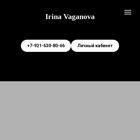
Irina Vaganova
+7-921-630-80-66
Личный кабинет