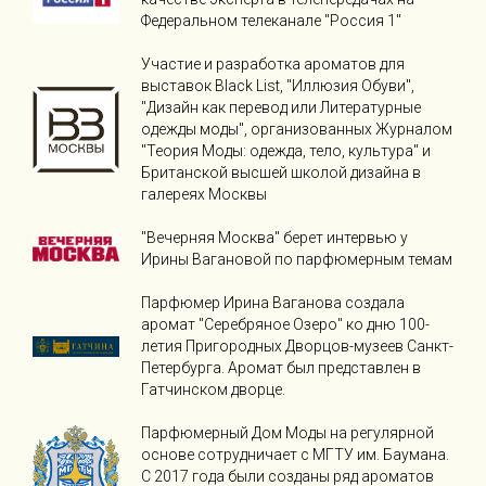
Федеральном телеканале "Россия 1"
Участие и разработка ароматов для
выставок Black List, "Иллюзия Обуви",
"Дизайн как перевод или Литературные
одежды моды", организованных Журналом
"Теория Моды: одежда, тело, культура" и
Британской высшей школой дизайна в
галереях Москвы
"Вечерняя Москва" берет интервью у
Ирины Вагановой по парфюмерным темам
Парфюмер Ирина Ваганова создала
аромат "Серебряное Озеро" ко дню 100-
летия Пригородных Дворцов-музеев Санкт-
Петербурга. Аромат был представлен в
Гатчинском дворце.
Парфюмерный Дом Моды на регулярной
основе сотрудничает с МГТУ им. Баумана.
С 2017 года были созданы ряд ароматов