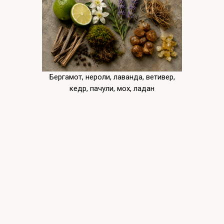
Бергамот, нероли, лаванда, ветивер,
кедр, пачули, мох, ладан