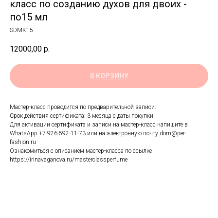
класс по созданию духов для двоих -
по15 мл
SDMK15
12000,00
р.
В КОРЗИНУ
Мастер-класс проводится по предварительной записи.
Срок действия сертификата: 3 месяца с даты покупки.
Для активации сертификата и записи на мастер-класс напишите в
WhatsApp +7-926-592-11-73 или на электронную почту dom@per-
fashion.ru
Ознакомиться с описанием мастер-класса по ссылке
https://irinavaganova.ru/masterclassperfume